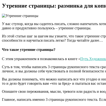
Утренние страницы: разминка для коп
У вас ступор, когда вы садитесь писать, сложно напечатать хо
давно и продуктивно пользуюсь – утренние страницы.
Из этой статьи шаг за шагом вы узнаете, что такое утренние 
способности и научиться писать легко? Тогда читайте далее…
Что такое утренние страницы?
С этим упражнением я познакомилась в книге «
Путь Художник
Суть в том, чтобы написать 3 страницы рукописного текста сра
личное, и вы должны себя чувствовать в полной безопасности 
Вы должны понимать, что можно написать все что угодно и ни
то и дело будет говорить вам «что за бред» и пытаться вас оста
Опишите свои переживания, мысли, тревоги или радость и воо
Главное, написать именно 3 страницы рукописного текста. Если