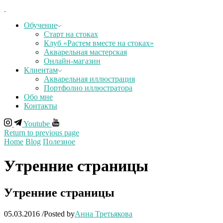
Обучение
Старт на стоках
Клуб «Растем вместе на стоках»
Акварельная мастерская
Онлайн-магазин
Клиентам
Акварельная иллюстрация
Портфолио иллюстратора
Обо мне
Контакты
Youtube
Return to previous page
Home
Blog
Полезное
Утренние страницы
Утренние страницы
05.03.2016
/
Posted by
Анна Третьякова