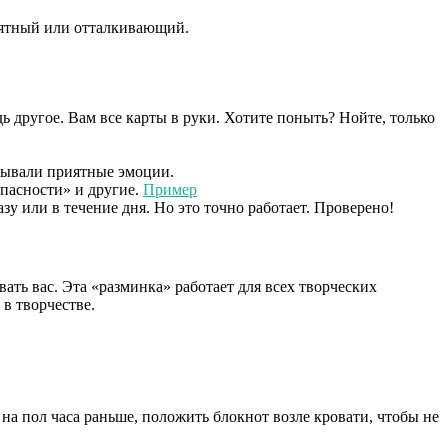
иятный или отталкивающий.
ь другое. Вам все карты в руки. Хотите поныть? Нойте, только
ызывали приятные эмоции.
пасности» и другие.
Пример
зу или в течение дня. Но это точно работает. Проверено!
ть вас. Эта «разминка» работает для всех творческих
 в творчестве.
 на пол часа раньше, положить блокнот возле кровати, чтобы не