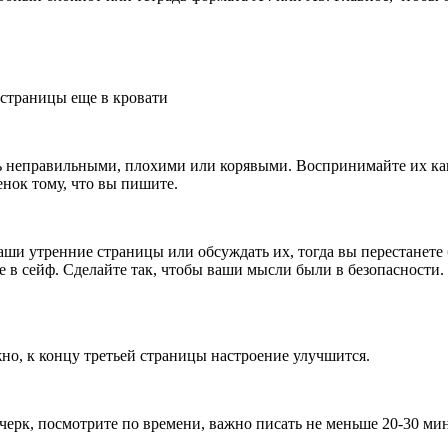
 страницы еще в кровати
 неправильными, плохими или корявыми. Воспринимайте их как
енок тому, что вы пишите.
аши утренние страницы или обсуждать их, тогда вы перестанете 
те в сейф. Сделайте так, чтобы ваши мысли были в безопасности
но, к концу третьей страницы настроение улучшится.
черк, посмотрите по времени, важно писать не меньше 20-30 мин