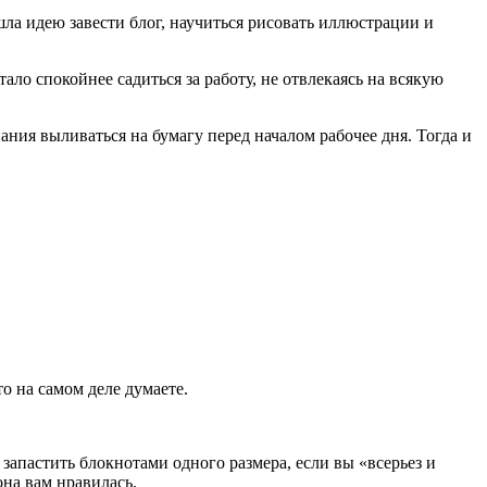
шла идею завести блог, научиться рисовать иллюстрации и
ало спокойнее садиться за работу, не отвлекаясь на всякую
ания выливаться на бумагу перед началом рабочее дня. Тогда и
о на самом деле думаете.
запастить блокнотами одного размера, если вы «всерьез и
она вам нравилась.