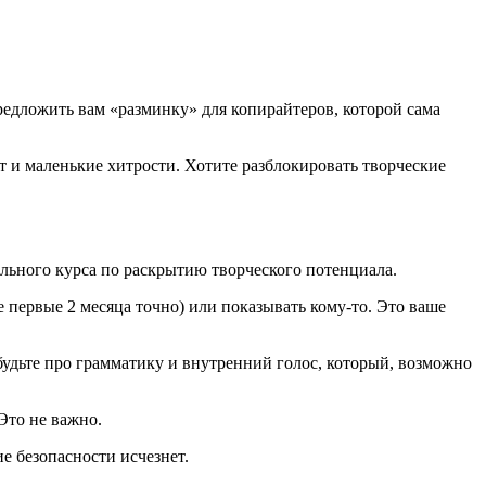
предложить вам «разминку» для копирайтеров, которой сама
т и маленькие хитрости. Хотите разблокировать творческие
льного курса по раскрытию творческого потенциала.
е первые 2 месяца точно) или показывать кому-то. Это ваше
будьте про грамматику и внутренний голос, который, возможно
Это не важно.
е безопасности исчезнет.