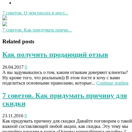
7 советов. О чем писать в инст...
7 советов. Как придумать причи...
Related posts
Как получить продающий отзыв
26.04.2017
0
А вы задумывались о том, каким отзывам доверяют клиенты?
Ну кроме того, что реальным)) В этом посте я хочу с вами
поделиться основными правилами, которые...
Continue reading
7 советов. Как придумать причину для
скидки
23.11.2016
0
Как придумать причину для скидки Давайте поговорим о такой
важной составляющей любой акции, как скидка. Эту тему мы
подробно изучаем в курсе «Основы копирайтинга онлайн» ?,...