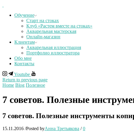
Обучение
Старт на стоках
Клуб «Растем вместе на стоках»
Акварельная мастерская
Онлайн-магазин
Клиентам
Акварельная иллюстрация
Портфолио иллюстратора
Обо мне
Контакты
Youtube
Return to previous page
Home
Blog
Полезное
7 советов. Полезные инструм
7 советов. Полезные инструменты копи
15.11.2016
/
Posted by
Анна Третьякова
/
0