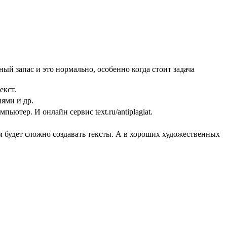
й запас и это нормально, особенно когда стоит задача
екст.
ями и др.
ютер. И онлайн сервис text.ru/antiplagiat.
м будет сложно создавать тексты. А в хороших художественных