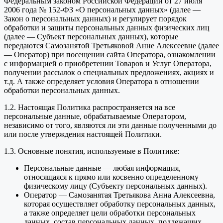
Федеральным законом Российской Федерации от 27 июля
2006 года № 152-ФЗ «О персональных данных» (далее —
Закон о персональных данных) и регулирует порядок
обработки и защиты персональных данных физических лиц
(далее — Субъект персональных данных), которые
передаются Самозанятой Третьяковой Анне Алексеевне (далее
— Оператор) при посещении сайта Оператора, ознакомлении
с информацией о приобретении Товаров и Услуг Оператора,
получении рассылок о специальных предложениях, акциях и
т.д. А также определяет условия Оператора в отношении
обработки персональных данных.
1.2. Настоящая Политика распространяется на все
персональные данные, обрабатываемые Оператором,
независимо от того, являются ли эти данные полученными до
или после утверждения настоящей Политики.
1.3. Основные понятия, используемые в Политике:
Персональные данные — любая информация,
относящаяся к прямо или косвенно определенному
физическому лицу (Субъекту персональных данных).
Оператор — Самозанятая Третьякова Анна Алексеевна,
которая осуществляет обработку персональных данных,
а также определяет цели обработки персональных
данных, состав персональных данных, подлежащих