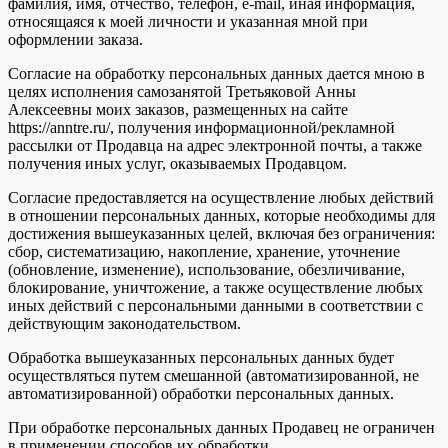
фамилия, имя, отчество, телефон, e-mail, иная информация,
относящаяся к моей личности и указанная мной при
оформлении заказа.
Согласие на обработку персональных данных дается мною в
целях исполнения самозанятой Третьяковой Анны
Алексеевны моих заказов, размещенных на сайте
https://anntre.ru/, получения информационной/рекламной
рассылки от Продавца на адрес электронной почты, а также
получения иных услуг, оказываемых Продавцом.
Согласие предоставляется на осуществление любых действий
в отношении персональных данных, которые необходимы для
достижения вышеуказанных целей, включая без ограничения:
сбор, систематизацию, накопление, хранение, уточнение
(обновление, изменение), использование, обезличивание,
блокирование, уничтожение, а также осуществление любых
иных действий с персональными данными в соответствии с
действующим законодательством.
Обработка вышеуказанных персональных данных будет
осуществляться путем смешанной (автоматизированной, не
автоматизированной) обработки персональных данных.
При обработке персональных данных Продавец не ограничен
в применении способов их обработки.