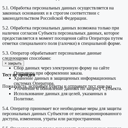
5.1. Обработка персональных данных осуществляется на
законных основаниях и в строгом соответствии с
законодательством Российской Федерации.
5.2. Обработка персональных данных возможна только при
наличии согласия Субъекта персональных данных, которое
предоставляется в момент посещения сайта Оператора путем
отметки специального поля (галочки) в специальной форме.
5.3. Оператор обрабатывает персональные данные
следующими способами:
×
закрыть
Сбор данных через электронную форму на сайте
Оператора при оформлении заказа.
Тест не пройден
Хранение данных в защищенных информационных
системах Оператора.
Пожалуйста, исправьте ответы и отправьте тест еще раз
Уточнение и обновление данных по запросу Субъекта.
Использование данных для целей, указанных в
Политике.
5.4. Оператор принимает все необходимые меры для защиты
персональных данных Субъектов от несанкционированного
доступа, изменения, утраты или распространения.