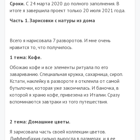
Сроки.
С 24 марта 2020 до полного заполнения. В
итоге я завершила проект только 20 июля 2021 года.
Часть 1. Зарисовки с натуры из дома
Всего я нарисовала 7 разворотов. И мне очень
нравится то, что получилось.
1 тема: Кофе.
Обожаю кофе и все элементы ритуала по его
завариванию. Специальная кружка, сахарница, сироп.
Кстати, наклейку в развороте я отклеила от самой
бутылочки, которая уже закончилась. И баночка, в
которой я храню кофе, привезена из Италии. Сразу
вспоминаются завтраки из того путешествия.
2 тема: Домашние цветы.
Я зарисовала часть своей коллекции цветов.
Диффенбахия сильно выросла в размерах, и я ее