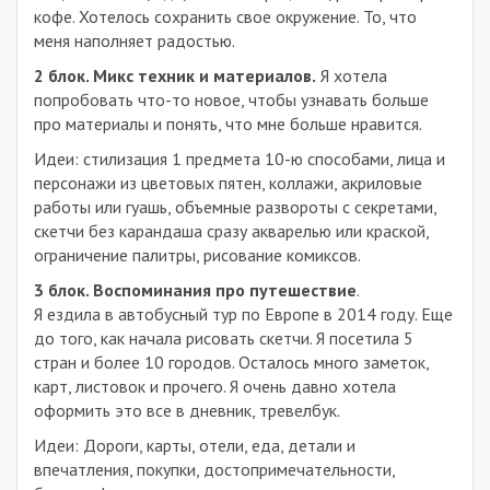
кофе. Хотелось сохранить свое окружение. То, что
меня наполняет радостью.
2 блок. Микс техник и материалов.
Я хотела
попробовать что-то новое, чтобы узнавать больше
про материалы и понять, что мне больше нравится.
Идеи: стилизация 1 предмета 10-ю способами, лица и
персонажи из цветовых пятен, коллажи, акриловые
работы или гуашь, объемные развороты с секретами,
скетчи без карандаша сразу акварелью или краской,
ограничение палитры, рисование комиксов.
3 блок. Воспоминания про путешествие
.
Я ездила в автобусный тур по Европе в 2014 году. Еще
до того, как начала рисовать скетчи. Я посетила 5
стран и более 10 городов. Осталось много заметок,
карт, листовок и прочего. Я очень давно хотела
оформить это все в дневник, тревелбук.
Идеи: Дороги, карты, отели, еда, детали и
впечатления, покупки, достопримечательности,