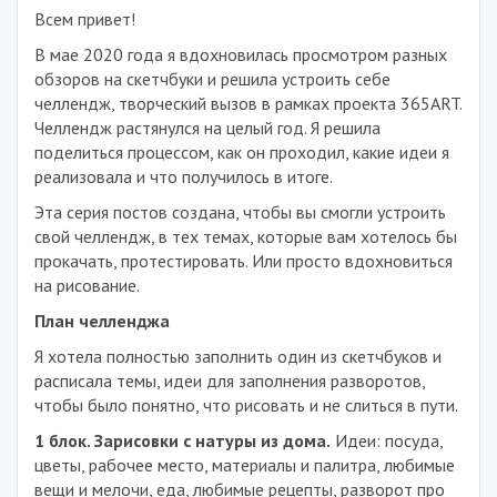
Всем привет!
В мае 2020 года я вдохновилась просмотром разных
обзоров на скетчбуки и решила устроить себе
челлендж, творческий вызов в рамках проекта 365ART.
Челлендж растянулся на целый год. Я решила
поделиться процессом, как он проходил, какие идеи я
реализовала и что получилось в итоге.
Эта серия постов создана, чтобы вы смогли устроить
свой челлендж, в тех темах, которые вам хотелось бы
прокачать, протестировать. Или просто вдохновиться
на рисование.
План челленджа
Я хотела полностью заполнить один из скетчбуков и
расписала темы, идеи для заполнения разворотов,
чтобы было понятно, что рисовать и не слиться в пути.
1 блок. Зарисовки с натуры из дома.
Идеи: посуда,
цветы, рабочее место, материалы и палитра, любимые
вещи и мелочи, еда, любимые рецепты, разворот про