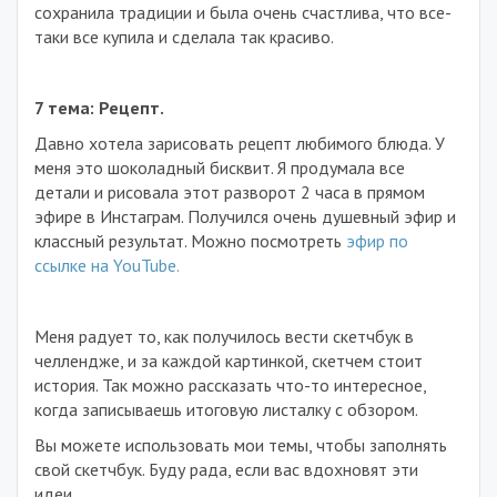
сохранила традиции и была очень счастлива, что все-
таки все купила и сделала так красиво.
7 тема: Рецепт.
Давно хотела зарисовать рецепт любимого блюда. У
меня это шоколадный бисквит. Я продумала все
детали и рисовала этот разворот 2 часа в прямом
эфире в Инстаграм. Получился очень душевный эфир и
классный результат. Можно посмотреть
эфир по
ссылке на YouTube.
Меня радует то, как получилось вести скетчбук в
челлендже, и за каждой картинкой, скетчем стоит
история. Так можно рассказать что-то интересное,
когда записываешь итоговую листалку с обзором.
Вы можете использовать мои темы, чтобы заполнять
свой скетчбук. Буду рада, если вас вдохновят эти
идеи.