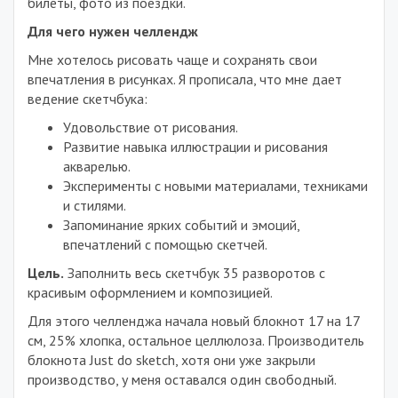
билеты, фото из поездки.
Для чего нужен челлендж
Мне хотелось рисовать чаще и сохранять свои
впечатления в рисунках. Я прописала, что мне дает
ведение скетчбука:
Удовольствие от рисования.
Развитие навыка иллюстрации и рисования
акварелью.
Эксперименты с новыми материалами, техниками
и стилями.
Запоминание ярких событий и эмоций,
впечатлений с помощью скетчей.
Цель.
Заполнить весь скетчбук 35 разворотов с
красивым оформлением и композицией.
Для этого челленджа начала новый блокнот 17 на 17
см, 25% хлопка, остальное целлюлоза. Производитель
блокнота Just do sketch, хотя они уже закрыли
производство, у меня оставался один свободный.