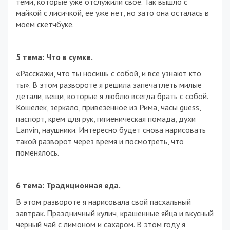
теми, которые уже отслужили свое. Так вышло с
майкой с лисичкой, ее уже нет, но зато она осталась в
моем скетчбуке.
5 тема: Что в сумке.
«Расскажи, что ты носишь с собой, и все узнают кто
ты». В этом развороте я решила запечатлеть милые
детали, вещи, которые я люблю всегда брать с собой.
Кошелек, зеркало, привезенное из Рима, часы guess,
паспорт, крем для рук, гигиеническая помада, духи
Lanvin, наушники. Интересно будет снова нарисовать
такой разворот через время и посмотреть, что
поменялось.
6 тема: Традиционная еда.
В этом развороте я нарисовала свой пасхальный
завтрак. Праздничный кулич, крашенные яйца и вкусный
черный чай с лимоном и сахаром. В этом году я