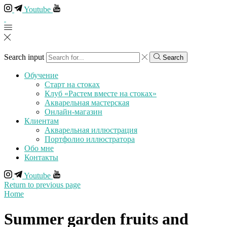
Youtube
Search input
Search
Обучение
Старт на стоках
Клуб «Растем вместе на стоках»
Акварельная мастерская
Онлайн-магазин
Клиентам
Акварельная иллюстрация
Портфолио иллюстратора
Обо мне
Контакты
Youtube
Return to previous page
Home
Summer garden fruits and