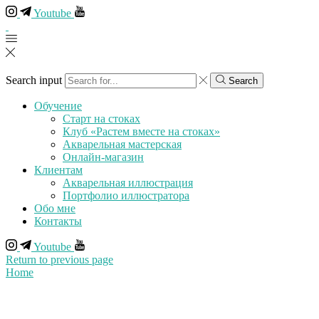
Youtube
Search input
Search
Обучение
Старт на стоках
Клуб «Растем вместе на стоках»
Акварельная мастерская
Онлайн-магазин
Клиентам
Акварельная иллюстрация
Портфолио иллюстратора
Обо мне
Контакты
Youtube
Return to previous page
Home