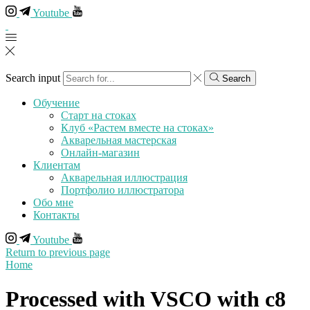
Youtube
Search input
Search
Обучение
Старт на стоках
Клуб «Растем вместе на стоках»
Акварельная мастерская
Онлайн-магазин
Клиентам
Акварельная иллюстрация
Портфолио иллюстратора
Обо мне
Контакты
Youtube
Return to previous page
Home
Processed with VSCO with c8