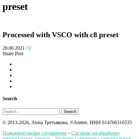
preset
Processed with VSCO with c8 preset
28.06.2021
/
0
Share Post
Search
Search
© 2013-2026, Анна Третьякова, ©Anntre, ИНН 614706316535
Пользовательское соглашение
–
Согласие на обработку
персональных данных
–
Политика обработки персональных