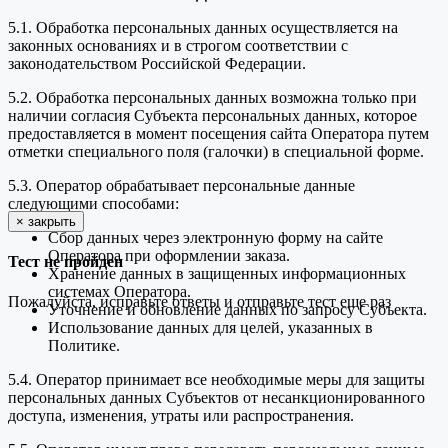
5.1. Обработка персональных данных осуществляется на
законных основаниях и в строгом соответствии с
законодательством Российской Федерации.
5.2. Обработка персональных данных возможна только при
наличии согласия Субъекта персональных данных, которое
предоставляется в момент посещения сайта Оператора путем
отметки специального поля (галочки) в специальной форме.
5.3. Оператор обрабатывает персональные данные
следующими способами:
×
закрыть
Сбор данных через электронную форму на сайте
Оператора при оформлении заказа.
Тест не пройден
Хранение данных в защищенных информационных
системах Оператора.
Пожалуйста, исправьте ответы и отправьте тест еще раз
Уточнение и обновление данных по запросу Субъекта.
Использование данных для целей, указанных в
Политике.
5.4. Оператор принимает все необходимые меры для защиты
персональных данных Субъектов от несанкционированного
доступа, изменения, утраты или распространения.