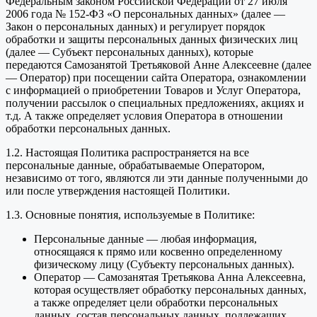
Федеральным законом Российской Федерации от 27 июля
2006 года № 152-ФЗ «О персональных данных» (далее —
Закон о персональных данных) и регулирует порядок
обработки и защиты персональных данных физических лиц
(далее — Субъект персональных данных), которые
передаются Самозанятой Третьяковой Анне Алексеевне (далее
— Оператор) при посещении сайта Оператора, ознакомлении
с информацией о приобретении Товаров и Услуг Оператора,
получении рассылок о специальных предложениях, акциях и
т.д. А также определяет условия Оператора в отношении
обработки персональных данных.
1.2. Настоящая Политика распространяется на все
персональные данные, обрабатываемые Оператором,
независимо от того, являются ли эти данные полученными до
или после утверждения настоящей Политики.
1.3. Основные понятия, используемые в Политике:
Персональные данные — любая информация,
относящаяся к прямо или косвенно определенному
физическому лицу (Субъекту персональных данных).
Оператор — Самозанятая Третьякова Анна Алексеевна,
которая осуществляет обработку персональных данных,
а также определяет цели обработки персональных
данных, состав персональных данных, подлежащих