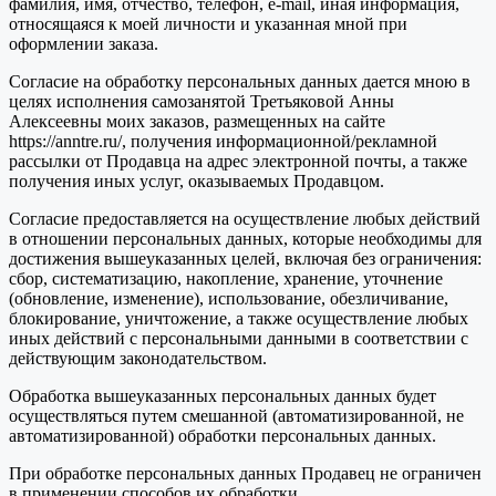
фамилия, имя, отчество, телефон, e-mail, иная информация,
относящаяся к моей личности и указанная мной при
оформлении заказа.
Согласие на обработку персональных данных дается мною в
целях исполнения самозанятой Третьяковой Анны
Алексеевны моих заказов, размещенных на сайте
https://anntre.ru/, получения информационной/рекламной
рассылки от Продавца на адрес электронной почты, а также
получения иных услуг, оказываемых Продавцом.
Согласие предоставляется на осуществление любых действий
в отношении персональных данных, которые необходимы для
достижения вышеуказанных целей, включая без ограничения:
сбор, систематизацию, накопление, хранение, уточнение
(обновление, изменение), использование, обезличивание,
блокирование, уничтожение, а также осуществление любых
иных действий с персональными данными в соответствии с
действующим законодательством.
Обработка вышеуказанных персональных данных будет
осуществляться путем смешанной (автоматизированной, не
автоматизированной) обработки персональных данных.
При обработке персональных данных Продавец не ограничен
в применении способов их обработки.