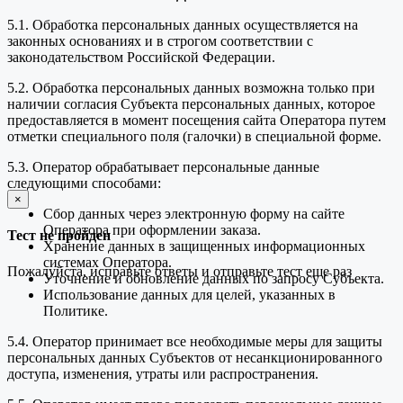
5.1. Обработка персональных данных осуществляется на
законных основаниях и в строгом соответствии с
законодательством Российской Федерации.
5.2. Обработка персональных данных возможна только при
наличии согласия Субъекта персональных данных, которое
предоставляется в момент посещения сайта Оператора путем
отметки специального поля (галочки) в специальной форме.
5.3. Оператор обрабатывает персональные данные
следующими способами:
×
закрыть
Сбор данных через электронную форму на сайте
Оператора при оформлении заказа.
Тест не пройден
Хранение данных в защищенных информационных
системах Оператора.
Пожалуйста, исправьте ответы и отправьте тест еще раз
Уточнение и обновление данных по запросу Субъекта.
Использование данных для целей, указанных в
Политике.
5.4. Оператор принимает все необходимые меры для защиты
персональных данных Субъектов от несанкционированного
доступа, изменения, утраты или распространения.