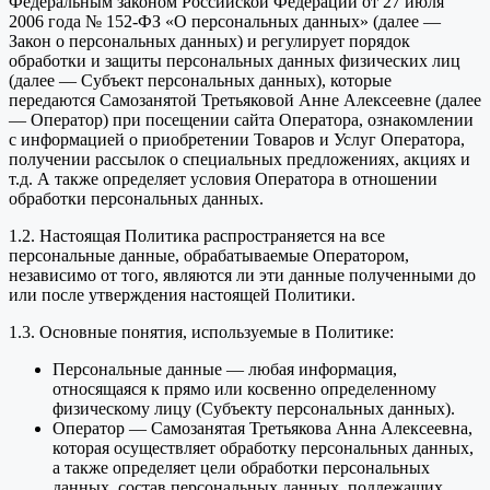
Федеральным законом Российской Федерации от 27 июля
2006 года № 152-ФЗ «О персональных данных» (далее —
Закон о персональных данных) и регулирует порядок
обработки и защиты персональных данных физических лиц
(далее — Субъект персональных данных), которые
передаются Самозанятой Третьяковой Анне Алексеевне (далее
— Оператор) при посещении сайта Оператора, ознакомлении
с информацией о приобретении Товаров и Услуг Оператора,
получении рассылок о специальных предложениях, акциях и
т.д. А также определяет условия Оператора в отношении
обработки персональных данных.
1.2. Настоящая Политика распространяется на все
персональные данные, обрабатываемые Оператором,
независимо от того, являются ли эти данные полученными до
или после утверждения настоящей Политики.
1.3. Основные понятия, используемые в Политике:
Персональные данные — любая информация,
относящаяся к прямо или косвенно определенному
физическому лицу (Субъекту персональных данных).
Оператор — Самозанятая Третьякова Анна Алексеевна,
которая осуществляет обработку персональных данных,
а также определяет цели обработки персональных
данных, состав персональных данных, подлежащих