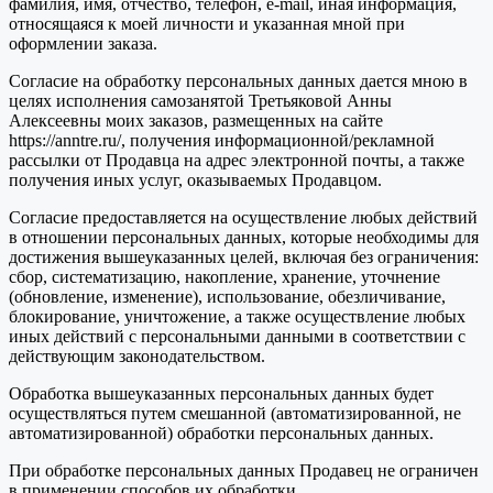
фамилия, имя, отчество, телефон, e-mail, иная информация,
относящаяся к моей личности и указанная мной при
оформлении заказа.
Согласие на обработку персональных данных дается мною в
целях исполнения самозанятой Третьяковой Анны
Алексеевны моих заказов, размещенных на сайте
https://anntre.ru/, получения информационной/рекламной
рассылки от Продавца на адрес электронной почты, а также
получения иных услуг, оказываемых Продавцом.
Согласие предоставляется на осуществление любых действий
в отношении персональных данных, которые необходимы для
достижения вышеуказанных целей, включая без ограничения:
сбор, систематизацию, накопление, хранение, уточнение
(обновление, изменение), использование, обезличивание,
блокирование, уничтожение, а также осуществление любых
иных действий с персональными данными в соответствии с
действующим законодательством.
Обработка вышеуказанных персональных данных будет
осуществляться путем смешанной (автоматизированной, не
автоматизированной) обработки персональных данных.
При обработке персональных данных Продавец не ограничен
в применении способов их обработки.