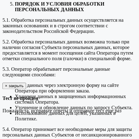
ПОРЯДОК И УСЛОВИЯ ОБРАБОТКИ
ПЕРСОНАЛЬНЫХ ДАННЫХ
5.1. Обработка персональных данных осуществляется на
законных основаниях и в строгом соответствии с
законодательством Российской Федерации.
5.2. Обработка персональных данных возможна только при
наличии согласия Субъекта персональных данных, которое
предоставляется в момент посещения сайта Оператора путем
отметки специального поля (галочки) в специальной форме.
5.3. Оператор обрабатывает персональные данные
следующими способами:
Сбор данных через электронную форму на сайте
×
закрыть
Оператора при оформлении заказа.
Хранение данных в защищенных информационных
Тест не пройден
системах Оператора.
Уточнение и обновление данных по запросу Субъекта.
Пожалуйста, исправьте ответы и отправьте тест еще раз
Использование данных для целей, указанных в
Политике.
5.4. Оператор принимает все необходимые меры для защиты
персональных данных Субъектов от несанкционированного