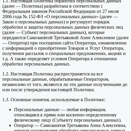
1.1. Настоящая Политика обработки персональных данных
(далее — Политика) разработана в соответствии с
Федеральным законом Российской Федерации от 27 июля
2006 года № 152-ФЗ «О персональных данных» (далее —
Закон о персональных данных) и регулирует порядок
обработки и защиты персональных данных физических лиц
(далее — Субъект персональных данных), которые
передаются Самозанятой Третьяковой Анне Алексеевне (далее
— Оператор) при посещении сайта Оператора, ознакомлении
с информацией о приобретении Товаров и Услуг Оператора,
получении рассылок о специальных предложениях, акциях и
т.д. А также определяет условия Оператора в отношении
обработки персональных данных.
1.2. Настоящая Политика распространяется на все
персональные данные, обрабатываемые Оператором,
независимо от того, являются ли эти данные полученными до
или после утверждения настоящей Политики.
1.3. Основные понятия, используемые в Политике:
Персональные данные — любая информация,
относящаяся к прямо или косвенно определенному
физическому лицу (Субъекту персональных данных).
Оператор — Самозанятая Третьякова Анна Алексеевна,
которая осуществляет обработку персональных данных,