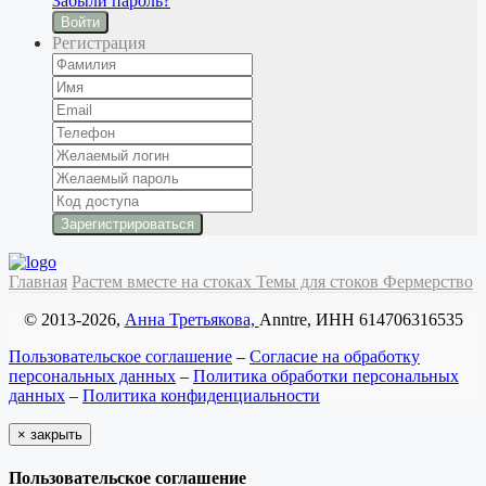
Забыли пароль?
Войти
Регистрация
Главная
Растем вместе на стоках
Темы для стоков
Фермерство
© 2013-2026,
Анна Третьякова,
Anntre, ИНН 614706316535
Пользовательское соглашение
–
Согласие на обработку
персональных данных
–
Политика обработки персональных
данных
–
Политика конфиденциальности
×
закрыть
Пользовательское соглашение