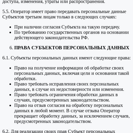
доступа, изменения, утраты или распространения.
5.5. Оператор имеет право передавать персональные данные
Субъектов третьим лицам только в следующих случаях:
При наличии согласия Субъекта на такую передачу.
По требованию государственных органов на основании
действующего законодательства РФ.
ПРАВА СУБЪЕКТОВ ПЕРСОНАЛЬНЫХ ДАННЫХ
6.1. Субъекты персональных данных имеют следующие права:
Право на получение информации об обработке своих
персональных данных, включая цели и основания такой
обработки.
Право требовать исправления своих персональных
данных, в случае их недостоверности или изменения.
Право требовать ограничения обработки данных в
случаях, предусмотренных законодательством.
Право на отзыв согласия на обработку персональных
данных в любой момент. В случае отзыва Оператор
прекращает обработку данных, за исключением случаев,
предусмотренных законодательством.
6.2. Для реализации своих прав Субъект персональных