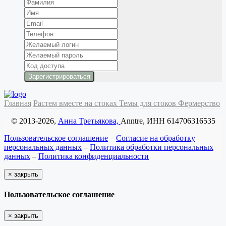
Главная
Растем вместе на стоках
Темы для стоков
Фермерство
© 2013-2026,
Анна Третьякова,
Anntre, ИНН 614706316535
Пользовательское соглашение
–
Согласие на обработку
персональных данных
–
Политика обработки персональных
данных
–
Политика конфиденциальности
×
закрыть
Пользовательское соглашение
×
закрыть