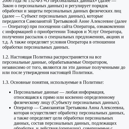
2006 года № 152-ФЗ «О персональных данных» (далее —
Закон о персональных данных) и регулирует порядок
обработки и защиты персональных данных физических лиц
(далее — Субъект персональных данных), которые
передаются Самозанятой Третьяковой Анне Алексеевне (далее
— Оператор) при посещении сайта Оператора, ознакомлении
с информацией о приобретении Товаров и Услуг Оператора,
получении рассылок о специальных предложениях, акциях и
т.д. А также определяет условия Оператора в отношении
обработки персональных данных.
1.2. Настоящая Политика распространяется на все
персональные данные, обрабатываемые Оператором,
независимо от того, являются ли эти данные полученными до
или после утверждения настоящей Политики.
1.3. Основные понятия, используемые в Политике:
Персональные данные — любая информация,
относящаяся к прямо или косвенно определенному
физическому лицу (Субъекту персональных данных).
Оператор — Самозанятая Третьякова Анна Алексеевна,
которая осуществляет обработку персональных данных,
а также определяет цели обработки персональных
данных, состав персональных данных, подлежащих
обработке, и действия (операции), совершаемые с