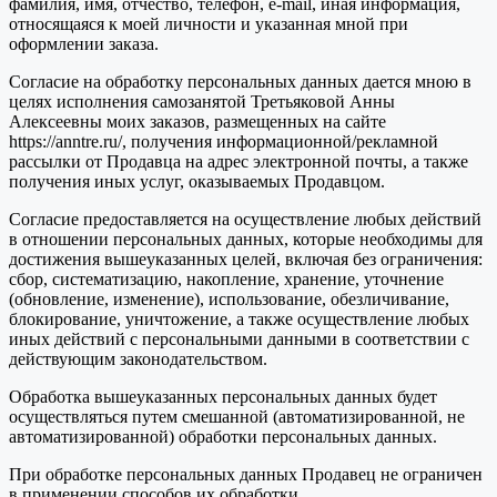
фамилия, имя, отчество, телефон, e-mail, иная информация,
относящаяся к моей личности и указанная мной при
оформлении заказа.
Согласие на обработку персональных данных дается мною в
целях исполнения самозанятой Третьяковой Анны
Алексеевны моих заказов, размещенных на сайте
https://anntre.ru/, получения информационной/рекламной
рассылки от Продавца на адрес электронной почты, а также
получения иных услуг, оказываемых Продавцом.
Согласие предоставляется на осуществление любых действий
в отношении персональных данных, которые необходимы для
достижения вышеуказанных целей, включая без ограничения:
сбор, систематизацию, накопление, хранение, уточнение
(обновление, изменение), использование, обезличивание,
блокирование, уничтожение, а также осуществление любых
иных действий с персональными данными в соответствии с
действующим законодательством.
Обработка вышеуказанных персональных данных будет
осуществляться путем смешанной (автоматизированной, не
автоматизированной) обработки персональных данных.
При обработке персональных данных Продавец не ограничен
в применении способов их обработки.