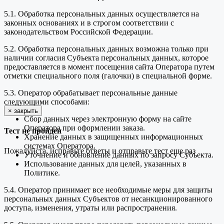
5.1. Обработка персональных данных осуществляется на
законных основаниях и в строгом соответствии с
законодательством Российской Федерации.
5.2. Обработка персональных данных возможна только при
наличии согласия Субъекта персональных данных, которое
предоставляется в момент посещения сайта Оператора путем
отметки специального поля (галочки) в специальной форме.
5.3. Оператор обрабатывает персональные данные
следующими способами:
×
закрыть
Сбор данных через электронную форму на сайте
Оператора при оформлении заказа.
Тест не пройден
Хранение данных в защищенных информационных
системах Оператора.
Пожалуйста, исправьте ответы и отправьте тест еще раз
Уточнение и обновление данных по запросу Субъекта.
Использование данных для целей, указанных в
Политике.
5.4. Оператор принимает все необходимые меры для защиты
персональных данных Субъектов от несанкционированного
доступа, изменения, утраты или распространения.