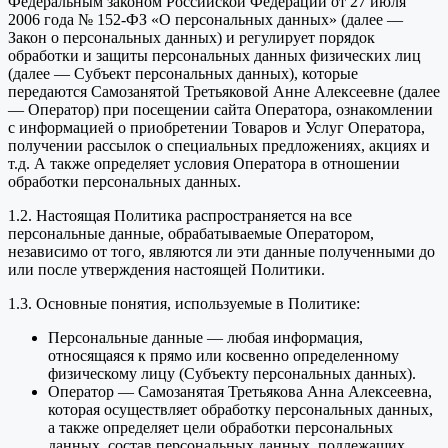
Федеральным законом Российской Федерации от 27 июля
2006 года № 152-ФЗ «О персональных данных» (далее —
Закон о персональных данных) и регулирует порядок
обработки и защиты персональных данных физических лиц
(далее — Субъект персональных данных), которые
передаются Самозанятой Третьяковой Анне Алексеевне (далее
— Оператор) при посещении сайта Оператора, ознакомлении
с информацией о приобретении Товаров и Услуг Оператора,
получении рассылок о специальных предложениях, акциях и
т.д. А также определяет условия Оператора в отношении
обработки персональных данных.
1.2. Настоящая Политика распространяется на все
персональные данные, обрабатываемые Оператором,
независимо от того, являются ли эти данные полученными до
или после утверждения настоящей Политики.
1.3. Основные понятия, используемые в Политике:
Персональные данные — любая информация,
относящаяся к прямо или косвенно определенному
физическому лицу (Субъекту персональных данных).
Оператор — Самозанятая Третьякова Анна Алексеевна,
которая осуществляет обработку персональных данных,
а также определяет цели обработки персональных
данных, состав персональных данных, подлежащих