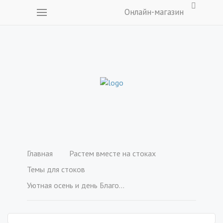
Онлайн-магазин
Главная
Растем вместе на стоках
Темы для стоков
Уютная осень и день Благодарения