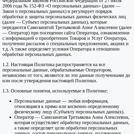
Федеральным законом Российской Федерации от 27 июля
2006 года № 152-ФЗ «О персональных данных» (далее —
Закон о персональных данных) и регулирует порядок
обработки и защиты персональных данных физических лиц
(далее — Субъект персональных данных), которые
передаются Самозанятой Третьяковой Анне Алексеевне (далее
— Оператор) при посещении сайта Оператора, ознакомлении
с информацией о приобретении Товаров и Услуг Оператора,
получении рассылок о специальных предложениях, акциях и
т.д. А также определяет условия Оператора в отношении
обработки персональных данных.
1.2. Настоящая Политика распространяется на все
персональные данные, обрабатываемые Оператором,
независимо от того, являются ли эти данные полученными до
или после утверждения настоящей Политики.
1.3. Основные понятия, используемые в Политике:
Персональные данные — любая информация,
относящаяся к прямо или косвенно определенному
физическому лицу (Субъекту персональных данных).
Оператор — Самозанятая Третьякова Анна Алексеевна,
которая осуществляет обработку персональных данных,
а также определяет цели обработки персональных
данных, состав персональных данных, подлежащих