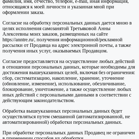
фамилия, имя, отчество, телефон, e-mail, иная информация,
относящаяся к моей личности и указанная мной при
оформлении заказа.
Согласие на обработку персональных данных дается мною в
целях исполнения самозанятой Третьяковой Анны
Алексеевны моих заказов, размещенных на сайте
https://anntre.ru/, получения информационной/рекламной
рассылки от Продавца на адрес электронной почты, а также
получения иных услуг, оказываемых Продавцом.
Согласие предоставляется на осуществление любых действий
в отношении персональных данных, которые необходимы для
достижения вышеуказанных целей, включая без ограничения:
сбор, систематизацию, накопление, хранение, уточнение
(обновление, изменение), использование, обезличивание,
блокирование, уничтожение, а также осуществление любых
иных действий с персональными данными в соответствии с
действующим законодательством.
Обработка вышеуказанных персональных данных будет
осуществляться путем смешанной (автоматизированной, не
автоматизированной) обработки персональных данных.
При обработке персональных данных Продавец не ограничен
в применении способов их обработки.