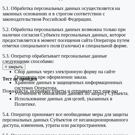
5.1. Обработка персональных данных осуществляется на
законных основаниях и в строгом соответствии с
законодательством Российской Федерации.
5.2. Обработка персональных данных возможна только при
наличии согласия Субъекта персональных данных, которое
предоставляется в момент посещения сайта Оператора путем
отметки специального поля (галочки) в специальной форме.
5.3. Оператор обрабатывает персональные данные
следующими способами:
×
закрыть
Сбор данных через электронную форму на сайте
Оператора при оформлении заказа.
Тест не пройден
Хранение данных в защищенных информационных
системах Оператора.
Пожалуйста, исправьте ответы и отправьте тест еще раз
Уточнение и обновление данных по запросу Субъекта.
Использование данных для целей, указанных в
Политике.
5.4. Оператор принимает все необходимые меры для защиты
персональных данных Субъектов от несанкционированного
доступа, изменения, утраты или распространения.