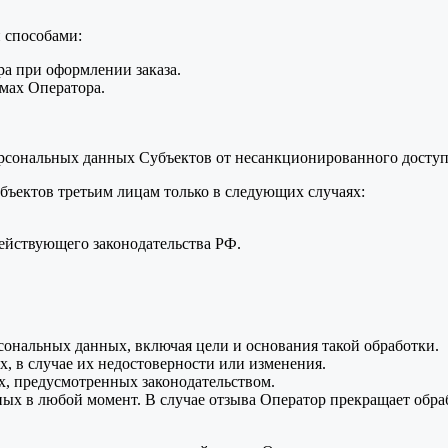
 способами:
а при оформлении заказа.
мах Оператора.
.
рсональных данных Субъектов от несанкционированного доступа
бъектов третьим лицам только в следующих случаях:
ействующего законодательства РФ.
сональных данных, включая цели и основания такой обработки.
, в случае их недостоверности или изменения.
х, предусмотренных законодательством.
ных в любой момент. В случае отзыва Оператор прекращает обр