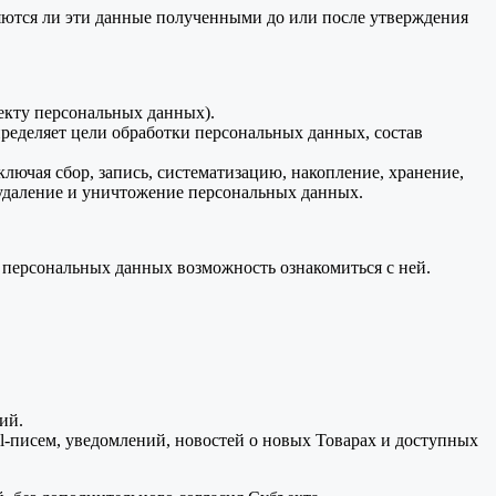
ляются ли эти данные полученными до или после утверждения
екту персональных данных).
ределяет цели обработки персональных данных, состав
ючая сбор, запись, систематизацию, накопление, хранение,
, удаление и уничтожение персональных данных.
м персональных данных возможность ознакомиться с ней.
ий.
il-писем, уведомлений, новостей о новых Товарах и доступных