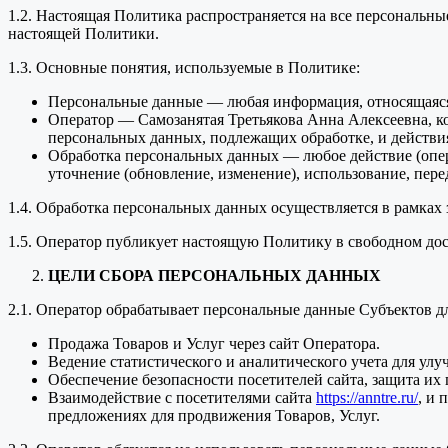
1.2. Настоящая Политика распространяется на все персональн
настоящей Политики.
1.3. Основные понятия, используемые в Политике:
Персональные данные — любая информация, относящаяся
Оператор — Самозанятая Третьякова Анна Алексеевна, ко
персональных данных, подлежащих обработке, и действи
Обработка персональных данных — любое действие (опера
уточнение (обновление, изменение), использование, пере
1.4. Обработка персональных данных осуществляется в рамках
1.5. Оператор публикует настоящую Политику в свободном дос
ЦЕЛИ СБОРА ПЕРСОНАЛЬНЫХ ДАННЫХ
2.1. Оператор обрабатывает персональные данные Субъектов 
Продажа Товаров и Услуг через сайт Оператора.
Ведение статистического и аналитического учета для улу
Обеспечение безопасности посетителей сайта, защита и
Взаимодействие с посетителями сайта
https://anntre.ru/
, и 
предложениях для продвижения Товаров, Услуг.