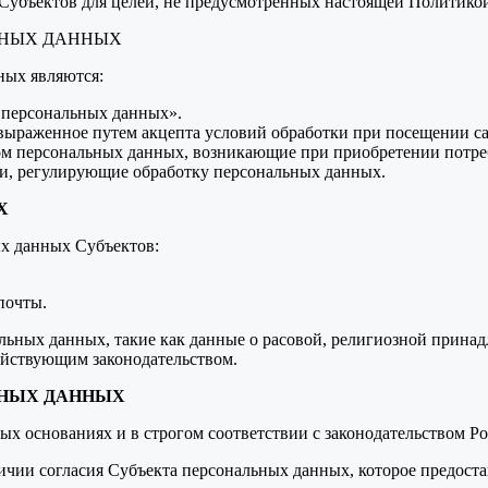
 Субъектов для целей, не предусмотренных настоящей Политикой
ЬНЫХ ДАННЫХ
ных являются:
 персональных данных».
 выраженное путем акцепта условий обработки при посещении са
ом персональных данных, возникающие при приобретении потре
и, регулирующие обработку персональных данных.
Х
ых данных Субъектов:
почты.
льных данных, такие как данные о расовой, религиозной принад
ействующим законодательством.
ЬНЫХ ДАННЫХ
ых основаниях и в строгом соответствии с законодательством Р
ичии согласия Субъекта персональных данных, которое предоста