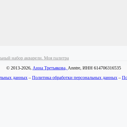
ьный набор акварели. Моя палитра
© 2013-2026,
Анна Третьякова,
Anntre, ИНН 614706316535
альных данных
–
Политика обработки персональных данных
–
По