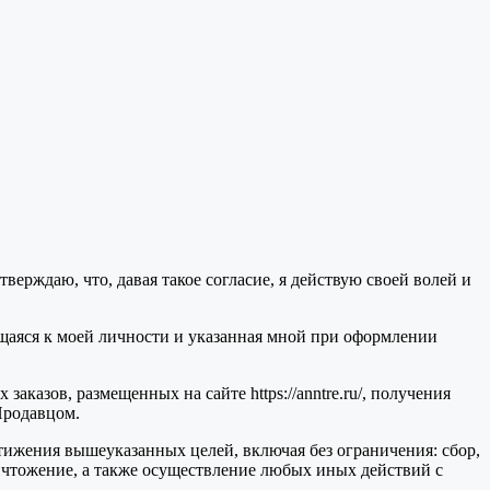
ерждаю, что, давая такое согласие, я действую своей волей и
ящаяся к моей личности и указанная мной при оформлении
казов, размещенных на сайте https://anntre.ru/, получения
Продавцом.
ижения вышеуказанных целей, включая без ограничения: сбор,
ничтожение, а также осуществление любых иных действий с