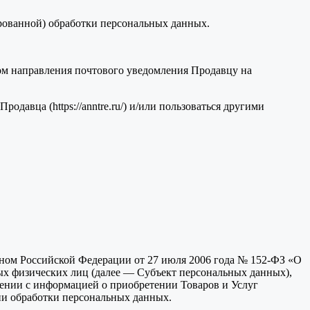
рованной) обработки персональных данных.
вом направления почтового уведомления Продавцу на
одавца (https://anntre.ru/) и/или пользоваться другими
оном Российской Федерации от 27 июля 2006 года № 152-ФЗ «О
ых физических лиц (далее — Субъект персональных данных),
лении с информацией о приобретении Товаров и Услуг
ии обработки персональных данных.