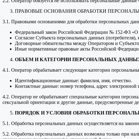
2.2. Оператор обязуется не использовать персональные данные
ПРАВОВЫЕ ОСНОВАНИЯ ОБРАБОТКИ ПЕРСОНАЛ
3.1. Правовыми основаниями для обработки персональных дан
Федеральный закон Российской Федерации № 152-ФЗ «О
Согласие Субъекта персональных данных (потребителя),
Договорные обязательства между Оператором и Субъект
Иные нормативные правовые акты Российской Федераци
ОБЪЕМ И КАТЕГОРИИ ПЕРСОНАЛЬНЫХ ДАННЫ
4.1. Оператор обрабатывает следующие категории персональн
Идентификационные данные: фамилия, имя, отчество.
Контактные данные: номер телефона, адрес электронной 
4.2. Оператор не обрабатывает специальные категории персона
сексуальной ориентации и другие данные, предусмотренные д
ПОРЯДОК И УСЛОВИЯ ОБРАБОТКИ ПЕРСОНАЛ
5.1. Обработка персональных данных осуществляется на законн
5.2. Обработка персональных данных возможна только при нал