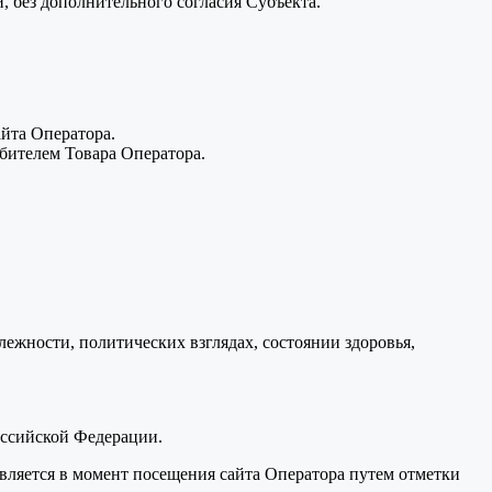
, без дополнительного согласия Субъекта.
йта Оператора.
бителем Товара Оператора.
лежности, политических взглядах, состоянии здоровья,
оссийской Федерации.
вляется в момент посещения сайта Оператора путем отметки