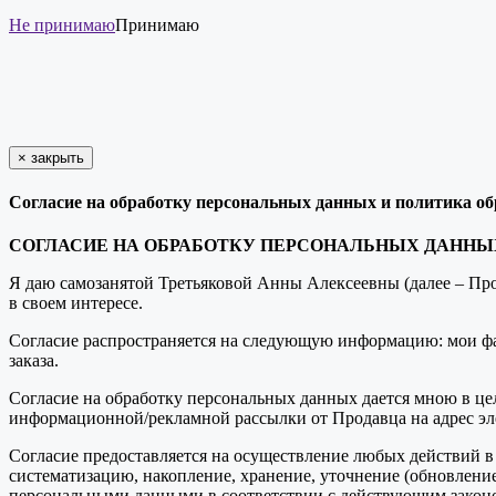
Не принимаю
Принимаю
×
закрыть
Согласие на обработку персональных данных и политика о
СОГЛАСИЕ НА ОБРАБОТКУ ПЕРСОНАЛЬНЫХ ДАННЫ
Я даю самозанятой Третьяковой Анны Алексеевны (далее – Прод
в своем интересе.
Согласие распространяется на следующую информацию: мои фам
заказа.
Согласие на обработку персональных данных дается мною в цел
информационной/рекламной рассылки от Продавца на адрес эл
Согласие предоставляется на осуществление любых действий в
систематизацию, накопление, хранение, уточнение (обновлени
персональными данными в соответствии с действующим законо