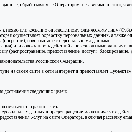
ые данные, обрабатываемые Оператором, независимо от того, яв
 к прямо или косвенно определенному физическому лицу (Субъ
торая осуществляет обработку персональных данных, а также оп
я (операции), совершаемые с персональными данными.
ция) или совокупность действий с персональными данными, вкл
дачу (распространение, предоставление, доступ), блокирование
 законодательства Российской Федерации.
тупе на своем сайте в сети Интернет и предоставляет Субъекта
для достижения следующих целей:
чшения качества работы сайта.
х персональных данных и предотвращение мошеннических действ
предоставления Услуг на сайте Оператора, включая рассылку ema