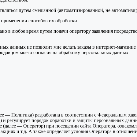
вляться путем смешанной (автоматизированной, не автоматизи
 применении способов их обработки.
вано в любое время путем подачи оператору заявления посредст
ых данных не позволит мне делать заказы в интернет-магазине Пр
одавцом моего согласия на обработку персональных данных.
ее — Политика) разработана в соответствии с Федеральным зак
) и регулирует порядок обработки и защиты персональных данн
е (далее — Оператор) при посещении сайта Оператора, ознаком
акциях и т.д. А также определяет условия Оператора в отношен