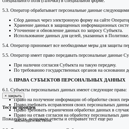
специального поля (галочки) в специальной форме.
5.3. Оператор обрабатывает персональные данные следующими
Сбор данных через электронную форму на сайте Оператор
Хранение данных в защищенных информационных систе
Уточнение и обновление данных по запросу Субъекта.
Использование данных для целей, указанных в Политике
5.4. Оператор принимает все необходимые меры для защиты пе
5.5. Оператор имеет право передавать персональные данные Су
При наличии согласия Субъекта на такую передачу.
По требованию государственных органов на основании д
ПРАВА СУБЪЕКТОВ ПЕРСОНАЛЬНЫХ ДАННЫХ
6.1. Субъекты персональных данных имеют следующие права:
×
закрыть
Право на получение информации об обработке своих пер
Право требовать исправления своих персональных данных
Тест не пройден
Право требовать ограничения обработки данных в случая
Право на отзыв согласия на обработку персональных дан
Пожалуйста, исправьте ответы и отправьте тест еще раз
законодательством.