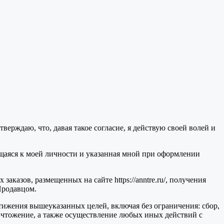
ерждаю, что, давая такое согласие, я действую своей волей и
ящаяся к моей личности и указанная мной при оформлении
казов, размещенных на сайте https://anntre.ru/, получения
Продавцом.
ижения вышеуказанных целей, включая без ограничения: сбор,
ничтожение, а также осуществление любых иных действий с