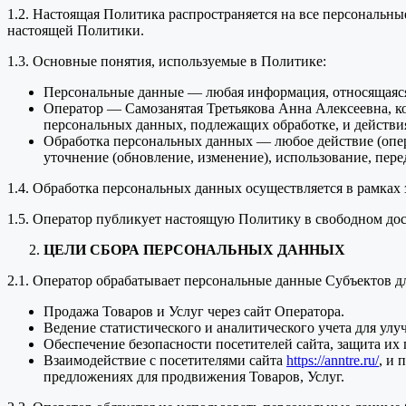
1.2. Настоящая Политика распространяется на все персональн
настоящей Политики.
1.3. Основные понятия, используемые в Политике:
Персональные данные — любая информация, относящаяся
Оператор — Самозанятая Третьякова Анна Алексеевна, ко
персональных данных, подлежащих обработке, и действи
Обработка персональных данных — любое действие (опера
уточнение (обновление, изменение), использование, пере
1.4. Обработка персональных данных осуществляется в рамках
1.5. Оператор публикует настоящую Политику в свободном дос
ЦЕЛИ СБОРА ПЕРСОНАЛЬНЫХ ДАННЫХ
2.1. Оператор обрабатывает персональные данные Субъектов 
Продажа Товаров и Услуг через сайт Оператора.
Ведение статистического и аналитического учета для улу
Обеспечение безопасности посетителей сайта, защита и
Взаимодействие с посетителями сайта
https://anntre.ru/
, и 
предложениях для продвижения Товаров, Услуг.