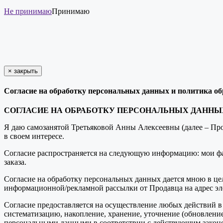
Не принимаю
Принимаю
×
закрыть
Согласие на обработку персональных данных и политика о
СОГЛАСИЕ НА ОБРАБОТКУ ПЕРСОНАЛЬНЫХ ДАННЫ
Я даю самозанятой Третьяковой Анны Алексеевны (далее – Прод
в своем интересе.
Согласие распространяется на следующую информацию: мои фам
заказа.
Согласие на обработку персональных данных дается мною в цел
информационной/рекламной рассылки от Продавца на адрес эл
Согласие предоставляется на осуществление любых действий в
систематизацию, накопление, хранение, уточнение (обновлени
персональными данными в соответствии с действующим законо