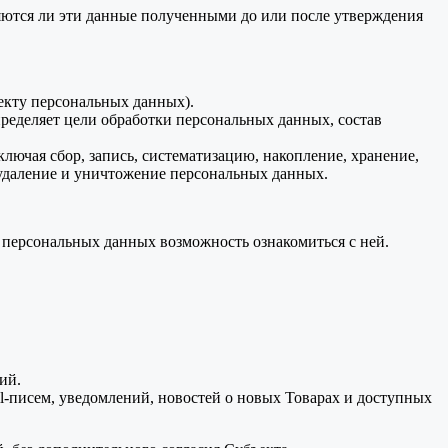
ляются ли эти данные полученными до или после утверждения
екту персональных данных).
ределяет цели обработки персональных данных, состав
ючая сбор, запись, систематизацию, накопление, хранение,
, удаление и уничтожение персональных данных.
м персональных данных возможность ознакомиться с ней.
ий.
il-писем, уведомлений, новостей о новых Товарах и доступных