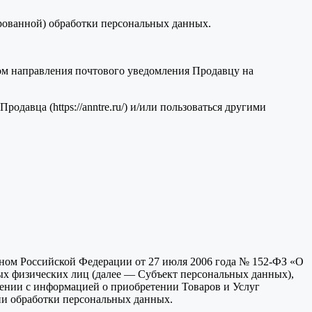
рованной) обработки персональных данных.
вом направления почтового уведомления Продавцу на
одавца (https://anntre.ru/) и/или пользоваться другими
оном Российской Федерации от 27 июля 2006 года № 152-ФЗ «О
ых физических лиц (далее — Субъект персональных данных),
лении с информацией о приобретении Товаров и Услуг
ии обработки персональных данных.