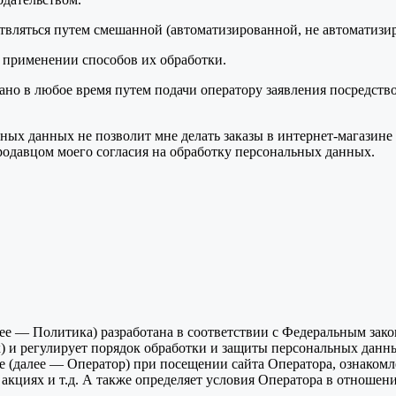
вляться путем смешанной (автоматизированной, не автоматизи
 применении способов их обработки.
вано в любое время путем подачи оператору заявления посредст
ых данных не позволит мне делать заказы в интернет-магазине Пр
одавцом моего согласия на обработку персональных данных.
ее — Политика) разработана в соответствии с Федеральным зак
) и регулирует порядок обработки и защиты персональных данн
е (далее — Оператор) при посещении сайта Оператора, ознаком
акциях и т.д. А также определяет условия Оператора в отношен