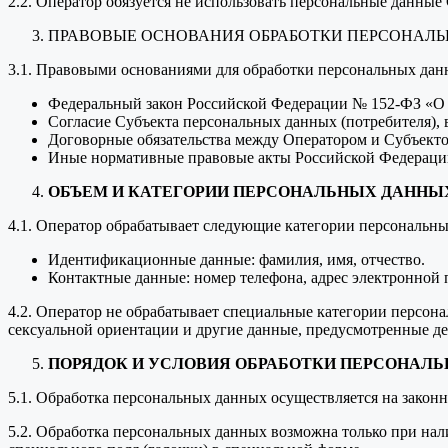
2.2. Оператор обязуется не использовать персональные данные
ПРАВОВЫЕ ОСНОВАНИЯ ОБРАБОТКИ ПЕРСОНАЛ
3.1. Правовыми основаниями для обработки персональных дан
Федеральный закон Российской Федерации № 152-ФЗ «О
Согласие Субъекта персональных данных (потребителя),
Договорные обязательства между Оператором и Субъект
Иные нормативные правовые акты Российской Федераци
ОБЪЕМ И КАТЕГОРИИ ПЕРСОНАЛЬНЫХ ДАННЫ
4.1. Оператор обрабатывает следующие категории персональн
Идентификационные данные: фамилия, имя, отчество.
Контактные данные: номер телефона, адрес электронной 
4.2. Оператор не обрабатывает специальные категории персона
сексуальной ориентации и другие данные, предусмотренные д
ПОРЯДОК И УСЛОВИЯ ОБРАБОТКИ ПЕРСОНАЛ
5.1. Обработка персональных данных осуществляется на законн
5.2. Обработка персональных данных возможна только при нал