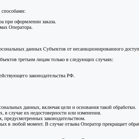
 способами:
а при оформлении заказа.
мах Оператора.
.
рсональных данных Субъектов от несанкционированного доступа
бъектов третьим лицам только в следующих случаях:
ействующего законодательства РФ.
сональных данных, включая цели и основания такой обработки.
, в случае их недостоверности или изменения.
х, предусмотренных законодательством.
ных в любой момент. В случае отзыва Оператор прекращает обр