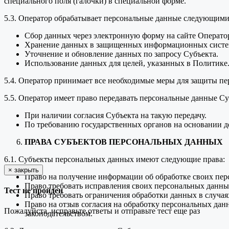
специального поля (галочки) в специальной форме.
5.3. Оператор обрабатывает персональные данные следующими
Сбор данных через электронную форму на сайте Оператор
Хранение данных в защищенных информационных систе
Уточнение и обновление данных по запросу Субъекта.
Использование данных для целей, указанных в Политике
5.4. Оператор принимает все необходимые меры для защиты пе
5.5. Оператор имеет право передавать персональные данные Су
При наличии согласия Субъекта на такую передачу.
По требованию государственных органов на основании д
ПРАВА СУБЪЕКТОВ ПЕРСОНАЛЬНЫХ ДАННЫХ
6.1. Субъекты персональных данных имеют следующие права:
×
закрыть
Право на получение информации об обработке своих пер
Право требовать исправления своих персональных данных
Тест не пройден
Право требовать ограничения обработки данных в случая
Право на отзыв согласия на обработку персональных дан
Пожалуйста, исправьте ответы и отправьте тест еще раз
законодательством.