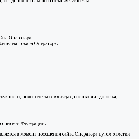
, без дополнительного согласия Субъекта.
йта Оператора.
бителем Товара Оператора.
лежности, политических взглядах, состоянии здоровья,
оссийской Федерации.
вляется в момент посещения сайта Оператора путем отметки