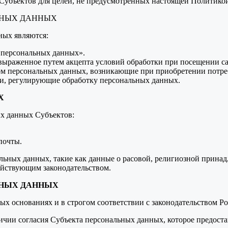
 Субъектов для целей, не предусмотренных настоящей Политикой
ЬНЫХ ДАННЫХ
ных являются:
 персональных данных».
 выраженное путем акцепта условий обработки при посещении са
ом персональных данных, возникающие при приобретении потре
и, регулирующие обработку персональных данных.
Х
ых данных Субъектов:
почты.
льных данных, такие как данные о расовой, религиозной принад
ействующим законодательством.
ЬНЫХ ДАННЫХ
ых основаниях и в строгом соответствии с законодательством Р
ичии согласия Субъекта персональных данных, которое предоста