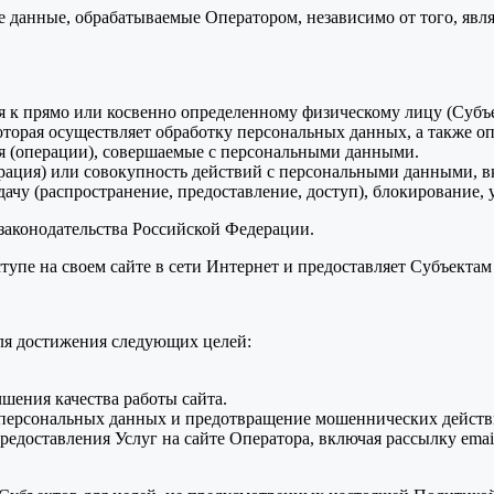
ые данные, обрабатываемые Оператором, независимо от того, яв
 к прямо или косвенно определенному физическому лицу (Субъ
торая осуществляет обработку персональных данных, а также оп
я (операции), совершаемые с персональными данными.
ция) или совокупность действий с персональными данными, вкл
дачу (распространение, предоставление, доступ), блокирование
 законодательства Российской Федерации.
тупе на своем сайте в сети Интернет и предоставляет Субъекта
для достижения следующих целей:
чшения качества работы сайта.
х персональных данных и предотвращение мошеннических действ
предоставления Услуг на сайте Оператора, включая рассылку ema