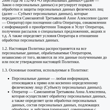
2006 года № 152-ФЗ «О персональных данных» (далее —
Закон о персональных данных) и регулирует порядок
обработки и защиты персональных данных физических лиц
(далее — Субъект персональных данных), которые
передаются Самозанятой Третьяковой Анне Алексеевне (далее
— Оператор) при посещении сайта Оператора, ознакомлении
с информацией о приобретении Товаров и Услуг Оператора,
получении рассылок о специальных предложениях, акциях и
т.д. А также определяет условия Оператора в отношении
обработки персональных данных.
1.2. Настоящая Политика распространяется на все
персональные данные, обрабатываемые Оператором,
независимо от того, являются ли эти данные полученными до
или после утверждения настоящей Политики.
1.3. Основные понятия, используемые в Политике:
Персональные данные — любая информация,
относящаяся к прямо или косвенно определенному
физическому лицу (Субъекту персональных данных).
Оператор — Самозанятая Третьякова Анна Алексеевна,
которая осуществляет обработку персональных данных,
а также определяет цели обработки персональных
данных, состав персональных данных, подлежащих
обработке, и действия (операции), совершаемые с