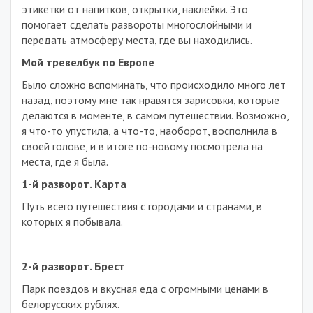
этикетки от напитков, открытки, наклейки. Это
помогает сделать развороты многослойными и
передать атмосферу места, где вы находились.
Мой тревелбук по Европе
Было сложно вспоминать, что происходило много лет
назад, поэтому мне так нравятся зарисовки, которые
делаются в моменте, в самом путешествии. Возможно,
я что-то упустила, а что-то, наоборот, восполнила в
своей голове, и в итоге по-новому посмотрела на
места, где я была.
1-й разворот. Карта
Путь всего путешествия с городами и странами, в
которых я побывала.
2-й разворот. Брест
Парк поездов и вкусная еда с огромными ценами в
белорусских рублях.