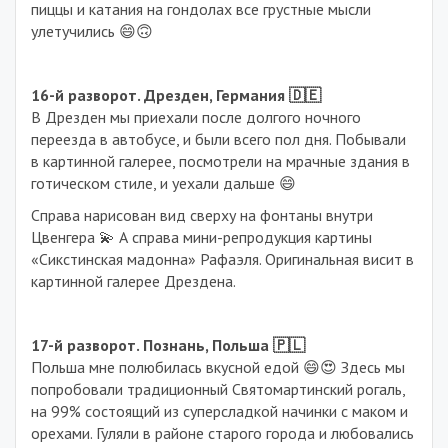
пиццы и катания на гондолах все грустные мысли
улетучились 😄🙃
16-й разворот. Дрезден, Германия 🇩🇪
В Дрезден мы приехали после долгого ночного
переезда в автобусе, и были всего пол дня. Побывали
в картинной галерее, посмотрели на мрачные здания в
готическом стиле, и уехали дальше 😄
Справа нарисован вид сверху на фонтаны внутри
Цвенгера 💫 А справа мини-репродукция картины
«Сикстинская мадонна» Рафаэля. Оригинальная висит в
картинной галерее Дрездена.
17-й разворот. Познань, Польша 🇵🇱
Польша мне полюбилась вкусной едой 😄😍 Здесь мы
попробовали традиционный Святомартинский рогаль,
на 99% состоящий из суперсладкой начинки с маком и
орехами. Гуляли в районе старого города и любовались