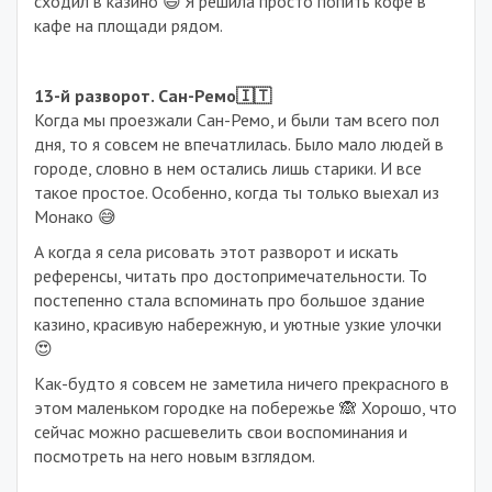
сходил в казино 😄 Я решила просто попить кофе в
кафе на площади рядом.
13-й разворот. Сан-Ремо🇮🇹
Когда мы проезжали Сан-Ремо, и были там всего пол
дня, то я совсем не впечатлилась. Было мало людей в
городе, словно в нем остались лишь старики. И все
такое простое. Особенно, когда ты только выехал из
Монако 😅
А когда я села рисовать этот разворот и искать
референсы, читать про достопримечательности. То
постепенно стала вспоминать про большое здание
казино, красивую набережную, и уютные узкие улочки
😍
Как-будто я совсем не заметила ничего прекрасного в
этом маленьком городке на побережье 🙈 Хорошо, что
сейчас можно расшевелить свои воспоминания и
посмотреть на него новым взглядом.