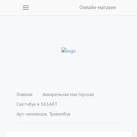
Онлайн-магазин
Главная
Акварельная мастерская
Cкетчбук и 365ART
Арт-челлендж. Тревелбук