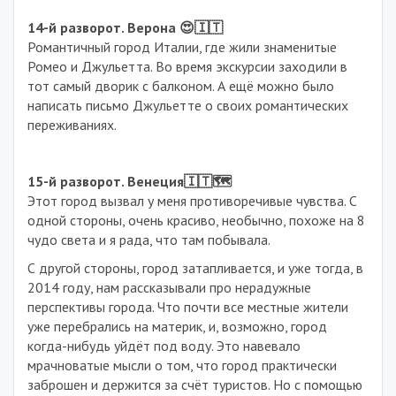
14-й разворот. Верона 😍🇮🇹
Романтичный город Италии, где жили знаменитые
Ромео и Джульетта. Во время экскурсии заходили в
тот самый дворик с балконом. А ещё можно было
написать письмо Джульетте о своих романтических
переживаниях.
15-й разворот. Венеция🇮🇹🗺
Этот город вызвал у меня противоречивые чувства. С
одной стороны, очень красиво, необычно, похоже на 8
чудо света и я рада, что там побывала.
С другой стороны, город затапливается, и уже тогда, в
2014 году, нам рассказывали про нерадужные
перспективы города. Что почти все местные жители
уже перебрались на материк, и, возможно, город
когда-нибудь уйдёт под воду. Это навевало
мрачноватые мысли о том, что город практически
заброшен и держится за счёт туристов. Но с помощью