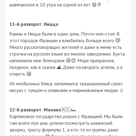
шампанское в 10 утра на одной из яхт 😄🥂
11-й разворот. Ницца
Канны и Ницца были в один день. Почти нон-стоп. В
этот городок Франции я влюбилась больше всего 😻
Много русскоговорящих жителей и даже в меню есть
строчка на русском языке во многих заведениях. Бухта
напомнила мне Геленджик 😄😍 Море прекрасное,
лазурное, как в сказке 🌊 Даже позагорать успели, а я
сгореть 😅
Из необычных блюд запомнился традиционный салат
нисуаз с тунцом и оливками и маринованные мидии ☺️
12-й разворот. Монако
🇲🇨🏎
Карликовое государство рядом с Францией. Мы были
там всего пол дня, успели посмотреть княжеский
дворец, трассу формулы 1, а кто-то из группы даже