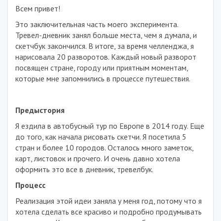
Всем привет!
Это заключительная часть моего эксперимента.
Тревел-дневник занял больше места, чем я думала, и
скетчбук закончился. В итоге, за время челленджа, я
нарисовала 20 разворотов. Каждый новый разворот
посвящен стране, городу или приятным моментам,
которые мне запомнились в процессе путешествия.
Предыстория
Я ездила в автобусный тур по Европе в 2014 году. Еще
до того, как начала рисовать скетчи. Я посетила 5
стран и более 10 городов. Осталось много заметок,
карт, листовок и прочего. И очень давно хотела
оформить это все в дневник, тревелбук.
Процесс
Реализация этой идеи заняла у меня год, потому что я
хотела сделать все красиво и подробно продумывать