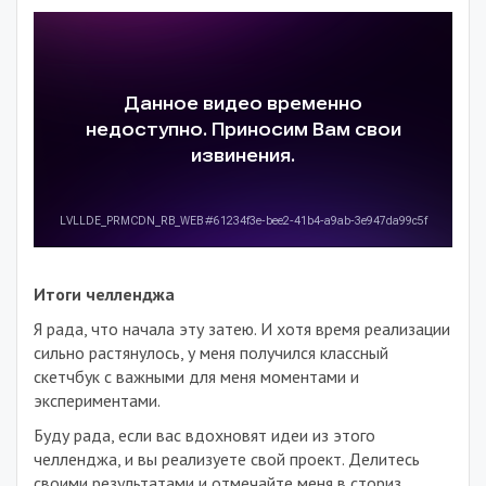
Итоги челленджа
Я рада, что начала эту затею. И хотя время реализации
сильно растянулось, у меня получился классный
скетчбук с важными для меня моментами и
экспериментами.
Буду рада, если вас вдохновят идеи из этого
челленджа, и вы реализуете свой проект. Делитесь
своими результатами и отмечайте меня в сториз