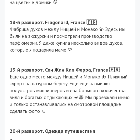
на цветные домики 💛
18-й разворот. Fragonard, France 🇫🇷
Фабрика духов между Ниццей и Монако 💫 Здесь мы
были на экскурсии и посмотрели производство
парфюмерии. Я даже купила несколько видов духов,
которые я подарила маме 💛
19-й разворот. Сен Жан Кап Ферра, France 🇫🇷
Ещё одно место между Ниццей и Монако 💫 Пляжный
курорт на лазурном берегу. Ещё ещё называют
полуостров миллионеров из-за большого количества
вилл и богатых отдыхающих ☀️😄 Мы проезжали мимо
и только останавливались на смотровой площадке
сделать фото ☺️
20-й разворот. Одежда путешествия