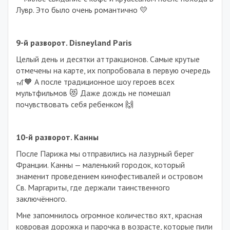
Лувр. Это было очень романтично 💛
9-й разворот. Disneyland Paris
Целый день и десятки аттракционов. Самые крутые
отмечены на карте, их попробовала в первую очередь
🎢🧡 А после традиционное шоу героев всех
мультфильмов 😻 Даже дождь не помешал
почувствовать себя ребенком 🙌
10-й разворот. Канны
После Парижа мы отправились на лазурный берег
Франции. Канны — маленький городок, который
знаменит проведением кинофестивалей и островом
Св. Маргариты, где держали таинственного
заключённого.
Мне запомнилось огромное количество яхт, красная
ковровая дорожка и парочка в возрасте, которые пили