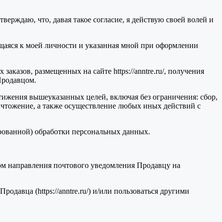
ерждаю, что, давая такое согласие, я действую своей волей и
ящаяся к моей личности и указанная мной при оформлении
казов, размещенных на сайте https://anntre.ru/, получения
Продавцом.
ижения вышеуказанных целей, включая без ограничения: сбор,
ничтожение, а также осуществление любых иных действий с
рованной) обработки персональных данных.
вом направления почтового уведомления Продавцу на
одавца (https://anntre.ru/) и/или пользоваться другими