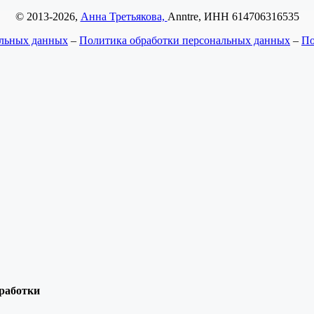
© 2013-2026,
Анна Третьякова,
Anntre, ИНН 614706316535
альных данных
–
Политика обработки персональных данных
–
По
бработки