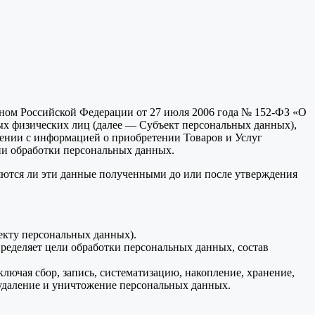
оном Российской Федерации от 27 июля 2006 года № 152-ФЗ «О
ых физических лиц (далее — Субъект персональных данных),
лении с информацией о приобретении Товаров и Услуг
ии обработки персональных данных.
ляются ли эти данные полученными до или после утверждения
екту персональных данных).
ределяет цели обработки персональных данных, состав
ючая сбор, запись, систематизацию, накопление, хранение,
, удаление и уничтожение персональных данных.