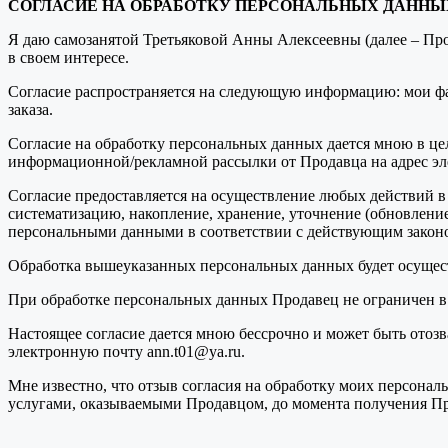
СОГЛАСИЕ НА ОБРАБОТКУ ПЕРСОНАЛЬНЫХ ДАННЫ
Я даю самозанятой Третьяковой Анны Алексеевны (далее – Прод
в своем интересе.
Согласие распространяется на следующую информацию: мои фам
заказа.
Согласие на обработку персональных данных дается мною в цел
информационной/рекламной рассылки от Продавца на адрес эл
Согласие предоставляется на осуществление любых действий в
систематизацию, накопление, хранение, уточнение (обновлени
персональными данными в соответствии с действующим законо
Обработка вышеуказанных персональных данных будет осущест
При обработке персональных данных Продавец не ограничен в
Настоящее согласие дается мною бессрочно и может быть отоз
электронную почту ann.t01@ya.ru.
Мне известно, что отзыв согласия на обработку моих персональн
услугами, оказываемыми Продавцом, до момента получения Пр