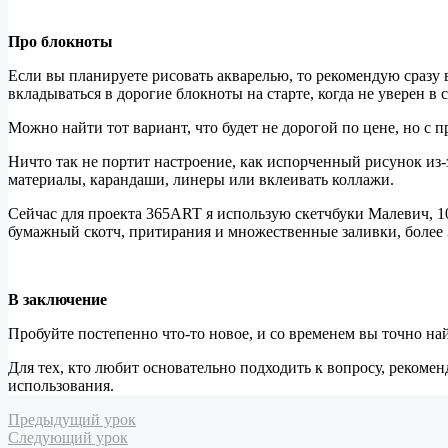
Про блокноты
Если вы планируете рисовать акварелью, то рекомендую сразу 
вкладываться в дорогие блокноты на старте, когда не уверен в 
Можно найти тот вариант, что будет не дорогой по цене, но с 
Ничто так не портит настроение, как испорченный рисунок из-
материалы, карандаши, линеры или вклеивать коллажи.
Сейчас для проекта 365ART я использую скетчбуки Малевич, 100
бумажный скотч, притирания и множественные заливки, более 3
В заключение
Пробуйте постепенно что-то новое, и со временем вы точно най
Для тех, кто любит основательно подходить к вопросу, реком
использования.
Предыдущий урок
Следующий урок