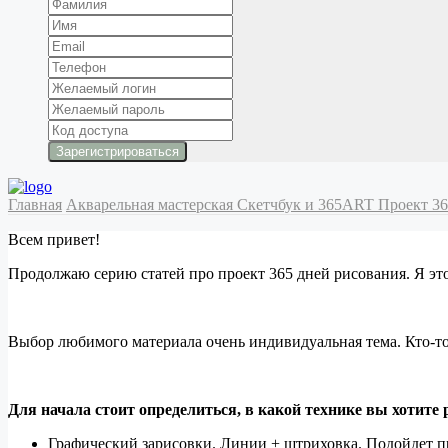
Главная
Акварельная мастерская
Cкетчбук и 365ART
Проект 3
Всем привет!
Продолжаю серию статей про проект 365 дней рисования. Я это
Выбор любимого материала очень индивидуальная тема. Кто-то 
Для начала стоит определиться, в какой технике вы хотите 
Графический зарисовки. Линии + штриховка. Подойдет пр