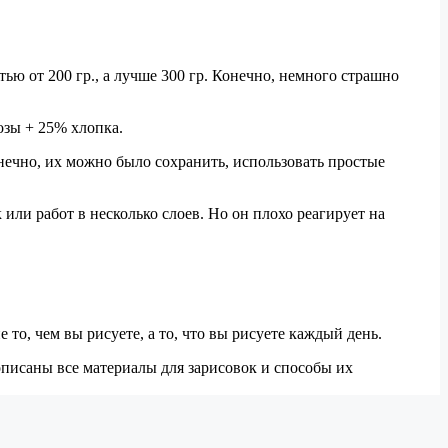
ю от 200 гр., а лучше 300 гр. Конечно, немного страшно
озы + 25% хлопка.
онечно, их можно было сохранить, использовать простые
или работ в несколько слоев. Но он плохо реагирует на
то, чем вы рисуете, а то, что вы рисуете каждый день.
описаны все материалы для зарисовок и способы их